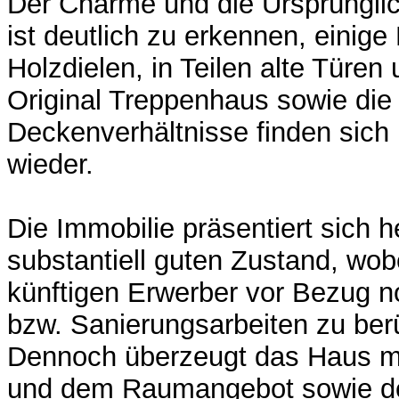
Der Charme und die Ursprüngli
ist deutlich zu erkennen, einige 
Holzdielen, in Teilen alte Türen
Original Treppenhaus sowie die 
Deckenverhältnisse finden sich
wieder.
Die Immobilie präsentiert sich 
substantiell guten Zustand, wo
künftigen Erwerber vor Bezug 
bzw. Sanierungsarbeiten zu berü
Dennoch überzeugt das Haus m
und dem Raumangebot sowie de