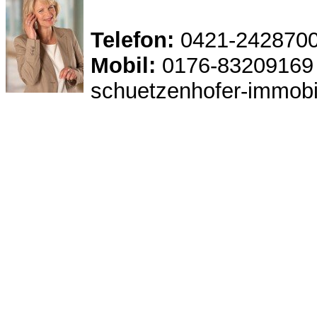
Telefon:
0421-242870
Mobil:
0176-83209169
schuetzenhofer-immobi