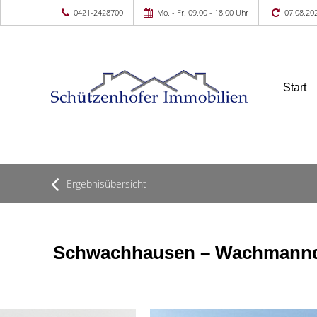
0421-2428700
Mo. - Fr. 09.00 - 18.00 Uhr
07.08.20
Start
Ergebnisübersicht
Schwachhausen – Wachmannqu