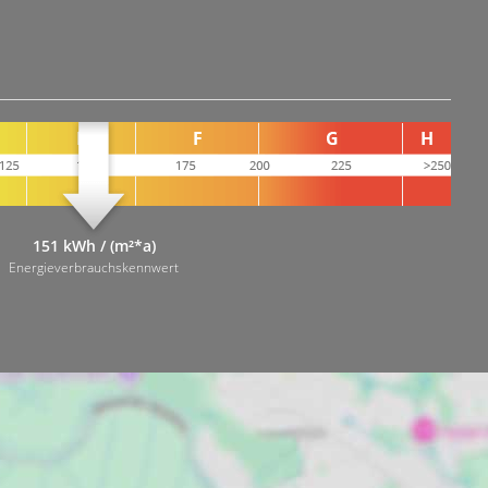
151 kWh / (m²*a)
Energieverbrauchskennwert