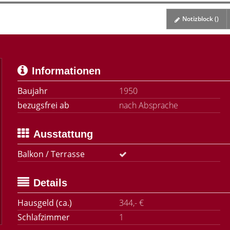
Notizblock (
)
Informationen
Baujahr
1950
bezugsfrei ab
nach Absprache
Ausstattung
Balkon / Terrasse
Details
Hausgeld (ca.)
344,- €
Schlafzimmer
1