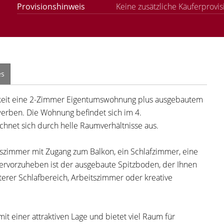
Provisionshinweis
Keine zusätzliche Käuferprovis
es
hkeit eine 2-Zimmer Eigentumswohnung plus ausgebautem
erben. Die Wohnung befindet sich im 4.
hnet sich durch helle Raumverhältnisse aus.
sszimmer mit Zugang zum Balkon, ein Schlafzimmer, eine
rvorzuheben ist der ausgebaute Spitzboden, der Ihnen
eiterer Schlafbereich, Arbeitszimmer oder kreative
 einer attraktiven Lage und bietet viel Raum für