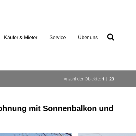
Käufer & Mieter
Service
Über uns
Anzahl der Objekte:
1 | 23
ohnung mit Sonnenbalkon und