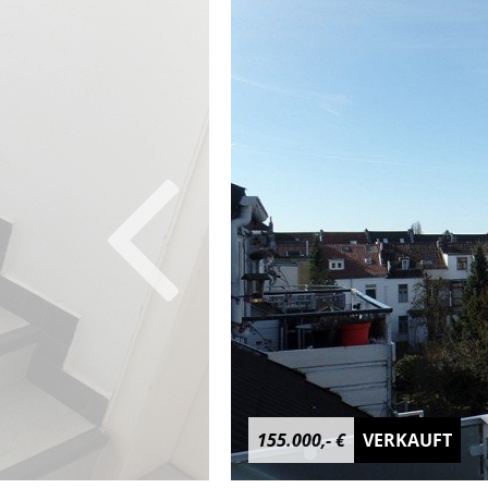
155.000,- €
VERKAUFT