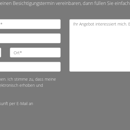
inen Besichtigungstermin vereinbaren, dann füllen Sie einfach
en. Ich stimme zu, dass meine
ektronisch erhoben und
kunft per E-Mail an