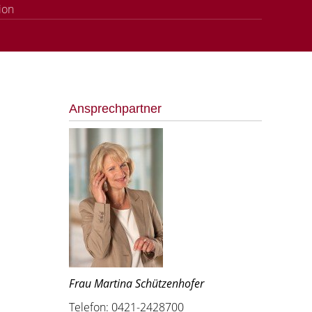
ion
Ansprechpartner
Frau Martina Schützenhofer
Telefon: 0421-2428700