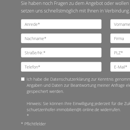
Sie haben noch Fragen zu dem Angebot oder wollen e
setzen uns schnellstmöglich mit Ihnen in Verbindung.
Ich habe die Datenschutzerklärung zur Kenntnis genomm
Angaben und Daten zur Beantwortung meiner Anfrage el
gespeichert werden.
Hinweis: Sie können Ihre Einwilligung jederzeit für die Zu
schuetzenhofer-immobilien@t-online.de widerrufen.
*
* Pflichtfelder