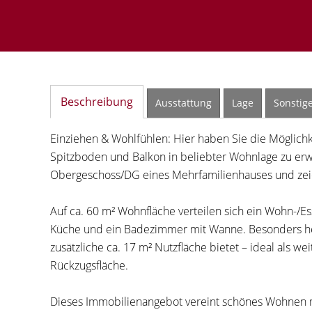
Beschreibung
Ausstattung
Lage
Sonstig
Einziehen & Wohlfühlen: Hier haben Sie die Möglic
Spitzboden und Balkon in beliebter Wohnlage zu erw
Obergeschoss/DG eines Mehrfamilienhauses und zeic
Auf ca. 60 m² Wohnfläche verteilen sich ein Wohn-/E
Küche und ein Badezimmer mit Wanne. Besonders he
zusätzliche ca. 17 m² Nutzfläche bietet – ideal als w
Rückzugsfläche.
Dieses Immobilienangebot vereint schönes Wohnen mit