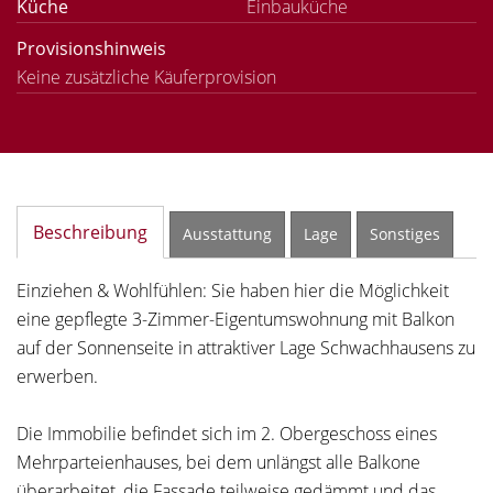
Küche
Einbauküche
Provisionshinweis
Keine zusätzliche Käuferprovision
Beschreibung
Ausstattung
Lage
Sonstiges
Einziehen & Wohlfühlen: Sie haben hier die Möglichkeit
eine gepflegte 3-Zimmer-Eigentumswohnung mit Balkon
auf der Sonnenseite in attraktiver Lage Schwachhausens zu
erwerben.
Die Immobilie befindet sich im 2. Obergeschoss eines
Mehrparteienhauses, bei dem unlängst alle Balkone
überarbeitet, die Fassade teilweise gedämmt und das