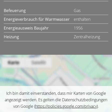
Befeuerung
Gas
Energieverbrauch für Warmwasser
enthalten
Energieausweis Baujahr
1956
Heizung
Zentralheizung
Ich bin damit einverstanden, dass mir Karten von Google
angezeigt werden. Es gelten die Datenschutzbedingungen
von Google (
https://policies.google.com/privacy
).