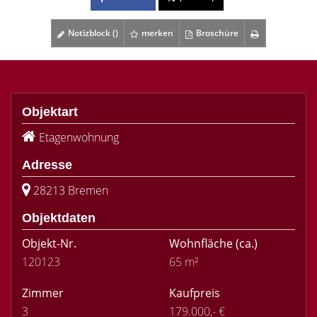
Notizblock (
)
merken
Broschüre
Objektart
Etagenwohnung
Adresse
28213 Bremen
Objektdaten
Objekt-Nr.
Wohnfläche
(ca.)
120123
65 m²
Zimmer
Kaufpreis
3
179.000,- €