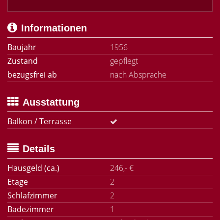
Informationen
Baujahr
1956
Zustand
gepflegt
bezugsfrei ab
nach Absprache
Ausstattung
Balkon / Terrasse
Details
Hausgeld (ca.)
246,- €
Etage
2
Schlafzimmer
2
Badezimmer
1