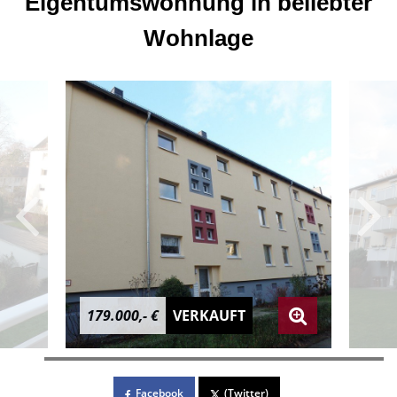
Eigentumswohnung in beliebter
Wohnlage
179.000,- €
VERKAUFT
Facebook
(Twitter)