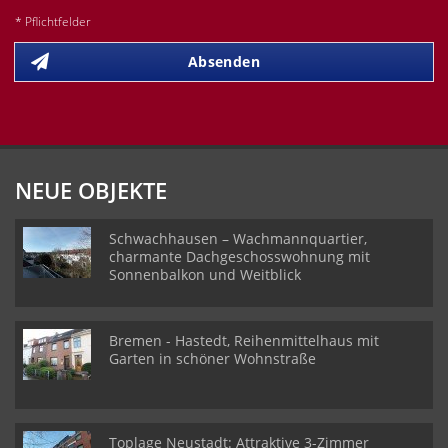
* Pflichtfelder
Absenden
NEUE OBJEKTE
Schwachhausen – Wachmannquartier,
charmante Dachgeschosswohnung mit
Sonnenbalkon und Weitblick
Bremen - Hastedt, Reihenmittelhaus mit
Garten in schöner Wohnstraße
Toplage Neustadt: Attraktive 3-Zimmer