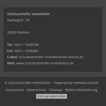
Schützenhofer Immobilien
Hartwigstr. 54
28209 Bremen
Tel.:
0421 / 2428700
Fax:
0421 / 3308682
E-Mail:
schuetzenhofer-immobilien@t-online.de
Web:
www.schuetzenhofer-immobilien.de
© Schützenhofer Immobilien
Powered by
Immonia GmbH
Impressum
Datenschutz
Sitemap
Widerrufsbelehrung
Vertrag widerrufen