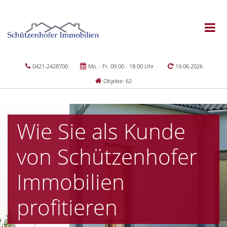
0421-2428700
Mo. - Fr. 09.00 - 18.00 Uhr
19.06.2026
Objekte: 62
Wie Sie als Kunde
von Schützenhofer
Immobilien
profitieren