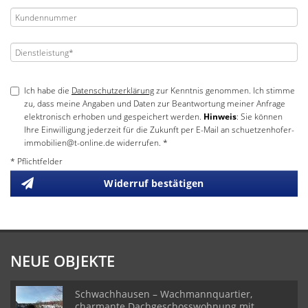
Ich habe die
Datenschutzerklärung
zur Kenntnis genommen. Ich stimme
zu, dass meine Angaben und Daten zur Beantwortung meiner Anfrage
elektronisch erhoben und gespeichert werden.
Hinweis
: Sie können
Ihre Einwilligung jederzeit für die Zukunft per E-Mail an schuetzenhofer-
immobilien@t-online.de widerrufen. *
* Pflichtfelder
Widerruf bestätigen
NEUE OBJEKTE
Schwachhausen – Wachmannquartier,
charmante Dachgeschosswohnung mit