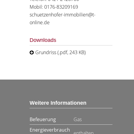
Mobil: 0176-83209169
schuetzenhofer-immobilien@t-
online.de
Downloads
Grundriss (.pdf, 243 KB)
Weitere Informationen
Befeuerung
Gas
Energieverbrauch
enthalten