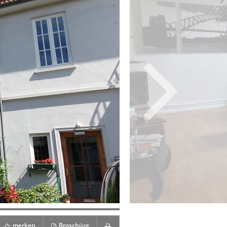
merken
Broschüre