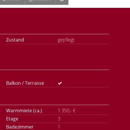
Zustand
gepflegt
Balkon / Terrasse
Warmmiete (ca.)
1.350,- €
Etage
3
Badezimmer
1