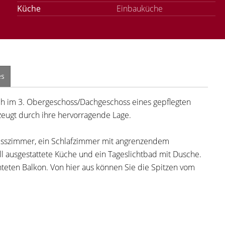
Küche
Einbauküche
es
h im 3. Obergeschoss/Dachgeschoss eines gepflegten
eugt durch ihre hervorragende Lage.
/Esszimmer, ein Schlafzimmer mit angrenzendem
l ausgestattete Küche und ein Tageslichtbad mit Dusche.
teten Balkon. Von hier aus können Sie die Spitzen vom