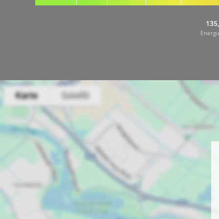
135
Energi