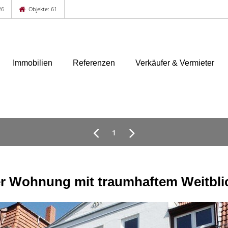
26
Objekte: 61
Immobilien
Referenzen
Verkäufer & Vermieter
1
 Wohnung mit traumhaftem Weitblic