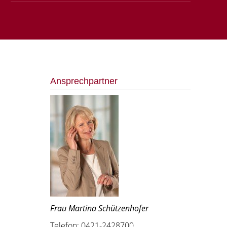
Ansprechpartner
Frau Martina Schützenhofer
Telefon: 0421-2428700