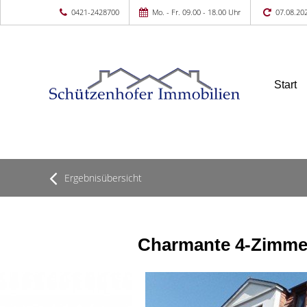
0421-2428700
Mo. - Fr. 09.00 - 18.00 Uhr
07.08.20
Start
Ergebnisübersicht
Charmante 4-Zimmer