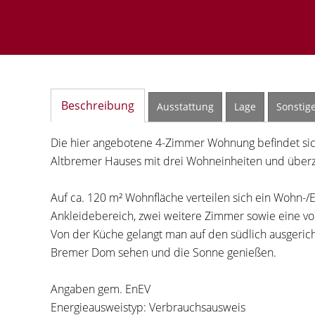
Beschreibung
Ausstattung
Lage
Sonstig
Die hier angebotene 4-Zimmer Wohnung befindet sic
Altbremer Hauses mit drei Wohneinheiten und überz
Auf ca. 120 m² Wohnfläche verteilen sich ein Wohn-
Ankleidebereich, zwei weitere Zimmer sowie eine vol
Von der Küche gelangt man auf den südlich ausgerich
Bremer Dom sehen und die Sonne genießen.
Angaben gem. EnEV
Energieausweistyp: Verbrauchsausweis