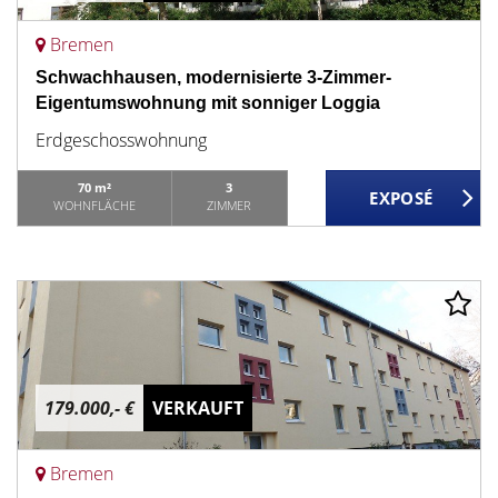
Bremen
Schwachhausen, modernisierte 3-Zimmer-
Eigentumswohnung mit sonniger Loggia
Erdgeschosswohnung
70 m²
3
WOHNFLÄCHE
ZIMMER
179.000,- €
VERKAUFT
Bremen