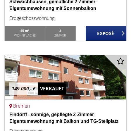
Schwachhausen, gemütliche 2-Zimmer-
Eigentumswohnung mit Sonnenbalkon
Erdgeschosswohnung
55 m²
2
WOHNFLÄCHE
ZIMMER
149.000,- €
VERKAUFT
Bremen
Findorff - sonnige, gepflegte 2-Zimmer-
Eigentumswohnung mit Balkon und TG-Stellplatz