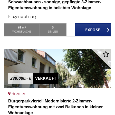
Schwachhausen - sonnige, gepflegte 3-Zimmer-
Eigentumswohnung in beliebter Wohnlage
Etagenwohnung
65 m²
3
WOHNFLÄCHE
ZIMMER
239.000,- €
VERKAUFT
Bremen
Bürgerparkviertel! Modernisierte 2-Zimmer-
Eigentumswohnung mit zwei Balkonen in kleiner
Wohnanlage