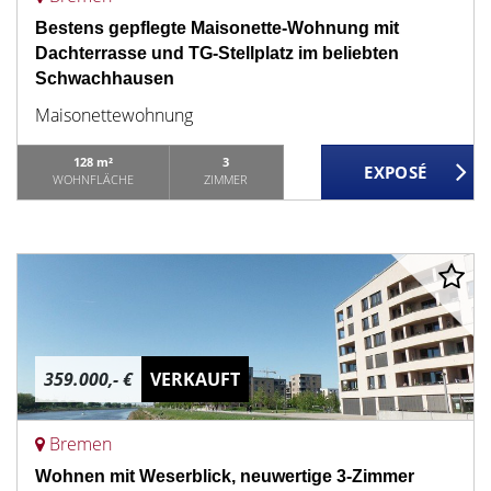
Bestens gepflegte Maisonette-Wohnung mit
Dachterrasse und TG-Stellplatz im beliebten
Schwachhausen
Maisonettewohnung
128 m²
3
WOHNFLÄCHE
ZIMMER
359.000,- €
VERKAUFT
Bremen
Wohnen mit Weserblick, neuwertige 3-Zimmer