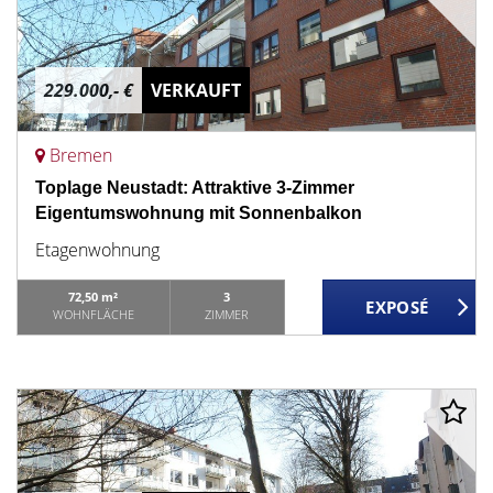
229.000,- €
VERKAUFT
Bremen
Toplage Neustadt: Attraktive 3-Zimmer
Eigentumswohnung mit Sonnenbalkon
Etagenwohnung
72,50 m²
3
WOHNFLÄCHE
ZIMMER