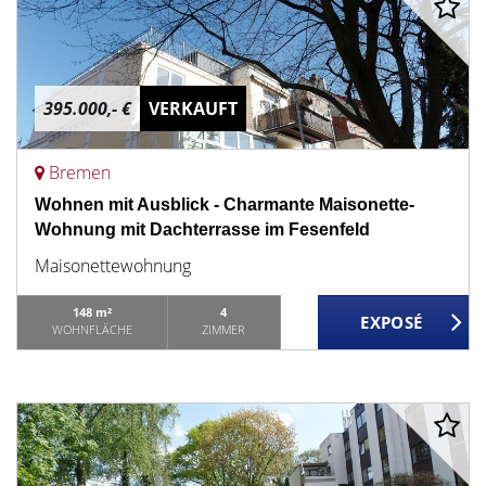
395.000,- €
VERKAUFT
Bremen
Wohnen mit Ausblick - Charmante Maisonette-
Wohnung mit Dachterrasse im Fesenfeld
Maisonettewohnung
148 m²
4
WOHNFLÄCHE
ZIMMER