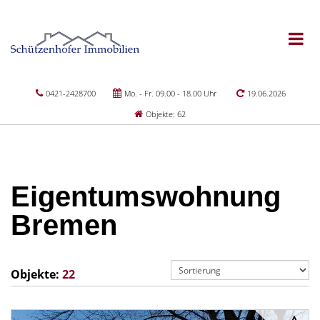
0421-2428700
Mo. - Fr. 09.00 - 18.00 Uhr
19.06.2026
Objekte: 62
Eigentumswohnung
Bremen
Objekte:
22