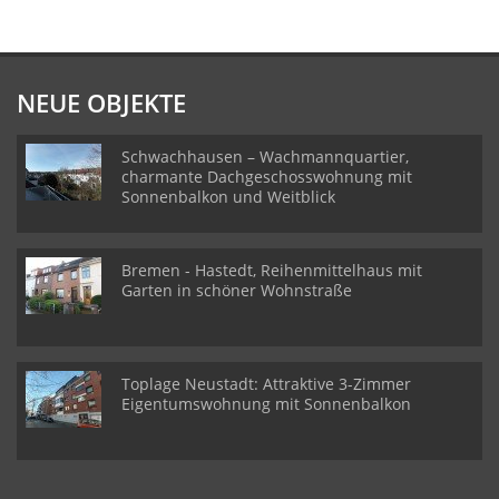
NEUE OBJEKTE
Schwachhausen – Wachmannquartier,
charmante Dachgeschosswohnung mit
Sonnenbalkon und Weitblick
Bremen - Hastedt, Reihenmittelhaus mit
Garten in schöner Wohnstraße
Toplage Neustadt: Attraktive 3-Zimmer
Eigentumswohnung mit Sonnenbalkon