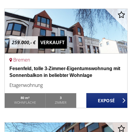
259.000,- €
VERKAUFT
Bremen
Fesenfeld, tolle 3-Zimmer-Eigentumswohnung mit
Sonnenbalkon in beliebter Wohnlage
Etagenwohnung
80 m²
3
WOHNFLÄCHE
ZIMMER