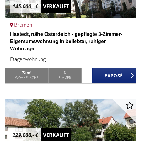
145.000,- €
VERKAUFT
Bremen
Hastedt, nähe Osterdeich - gepflegte 3-Zimmer-
Eigentumswohnung in beliebter, ruhiger
Wohnlage
Etagenwohnung
72 m²
3
WOHNFLÄCHE
ZIMMER
229.000,- €
VERKAUFT