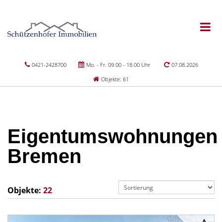
0421-2428700
Mo. - Fr. 09.00 - 18.00 Uhr
07.08.2026
Objekte: 61
Eigentumswohnungen
Bremen
Objekte:
22