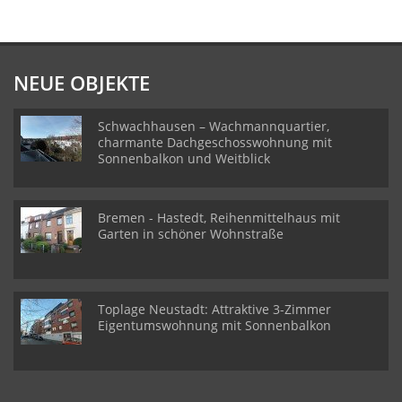
NEUE OBJEKTE
Schwachhausen – Wachmannquartier,
charmante Dachgeschosswohnung mit
Sonnenbalkon und Weitblick
Bremen - Hastedt, Reihenmittelhaus mit
Garten in schöner Wohnstraße
Toplage Neustadt: Attraktive 3-Zimmer
Eigentumswohnung mit Sonnenbalkon