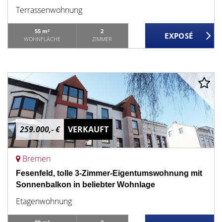
Terrassenwohnung
55 m²
2
WOHNFLÄCHE
ZIMMER
259.000,- €
VERKAUFT
Bremen
Fesenfeld, tolle 3-Zimmer-Eigentumswohnung mit
Sonnenbalkon in beliebter Wohnlage
Etagenwohnung