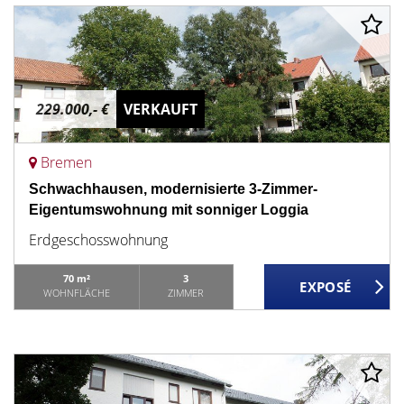
229.000,- €
VERKAUFT
Bremen
Schwachhausen, modernisierte 3-Zimmer-
Eigentumswohnung mit sonniger Loggia
Erdgeschosswohnung
70 m²
3
WOHNFLÄCHE
ZIMMER