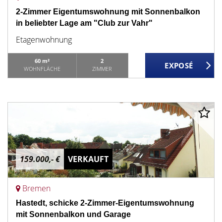
2-Zimmer Eigentumswohnung mit Sonnenbalkon
in beliebter Lage am "Club zur Vahr"
Etagenwohnung
60 m²
2
WOHNFLÄCHE
ZIMMER
159.000,- €
VERKAUFT
Bremen
Hastedt, schicke 2-Zimmer-Eigentumswohnung
mit Sonnenbalkon und Garage