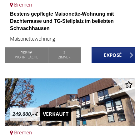
Bremen
Bestens gepflegte Maisonette-Wohnung mit
Dachterrasse und TG-Stellplatz im beliebten
Schwachhausen
Maisonettewohnung
128 m²
3
WOHNFLÄCHE
ZIMMER
249.000,- €
VERKAUFT
Bremen