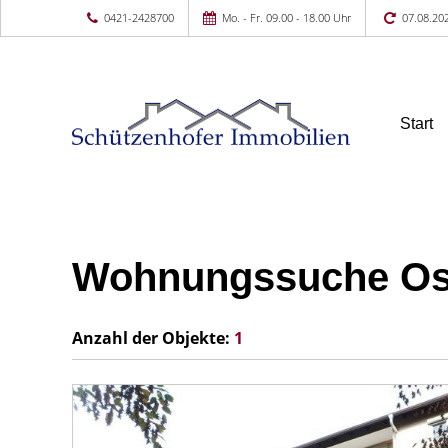
0421-2428700
Mo. - Fr. 09.00 - 18.00 Uhr
07.08.20
Start
Wohnungssuche Os
Anzahl der
Objekte:
1