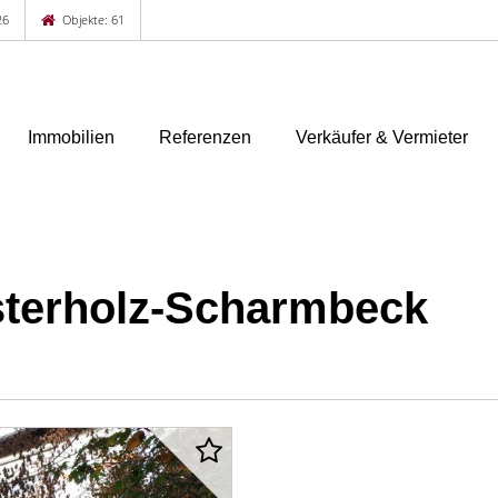
26
Objekte: 61
Immobilien
Referenzen
Verkäufer & Vermieter
terholz-Scharmbeck