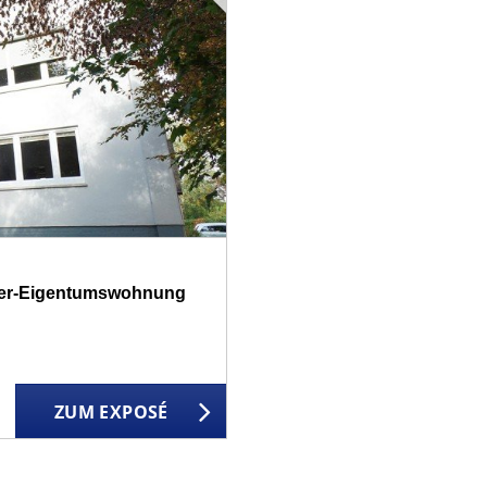
mmer-Eigentumswohnung
ZUM EXPOSÉ