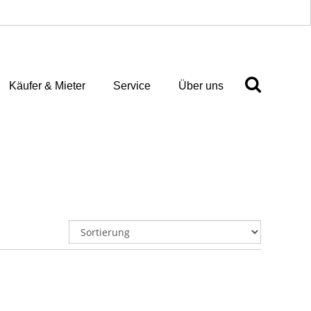
Käufer & Mieter
Service
Über uns