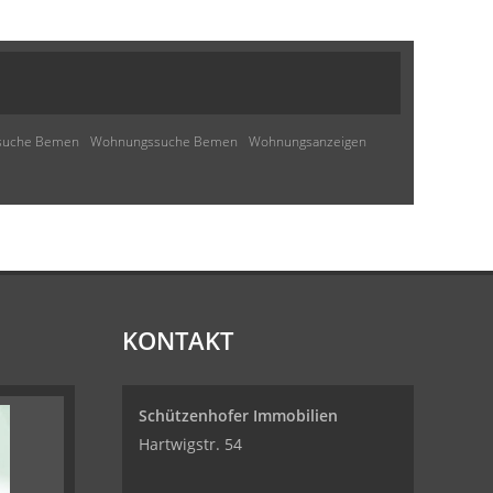
suche Bemen
Wohnungssuche Bemen
Wohnungsanzeigen
KONTAKT
Schützenhofer Immobilien
Hartwigstr. 54