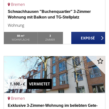
Bremen
Schwachhausen "Buchenquartier" 3-Zimmer
Wohnung mit Balkon und TG-Stellplatz
Wohnung
88 m²
3
WOHNFLÄCHE
ZIMMER
1.100,- €
VERMIETET
Bremen
Exklusive 3-Zimmer-Wohnung im beliebten Gete-