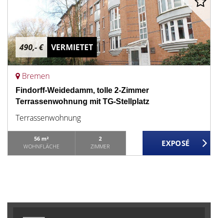
490,- €
VERMIETET
Bremen
Findorff-Weidedamm, tolle 2-Zimmer
Terrassenwohnung mit TG-Stellplatz
Terrassenwohnung
56 m²
2
WOHNFLÄCHE
ZIMMER