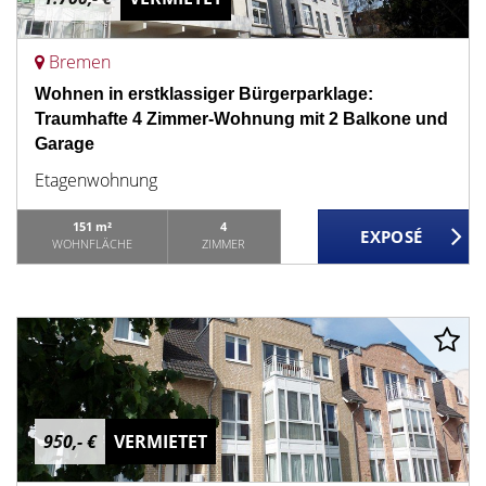
Bremen
Wohnen in erstklassiger Bürgerparklage:
Traumhafte 4 Zimmer-Wohnung mit 2 Balkone und
Garage
Etagenwohnung
151 m²
4
WOHNFLÄCHE
ZIMMER
950,- €
VERMIETET