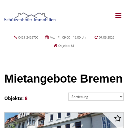
0421-2428700
Mo. - Fr. 09.00 - 18.00 Uhr
07.08.2026
Objekte: 61
Mietangebote Bremen
Objekte:
8