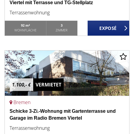
Viertel mit Terrasse und TG-Stellplatz
Terrassenwohnung
92 m²
3
WOHNFLÄCHE
ZIMMER
1.100,- €
VERMIETET
Bremen
Schicke 3-Zi.-Wohnung mit Gartenterrasse und
Garage im Radio Bremen Viertel
Terrassenwohnung