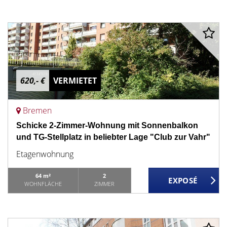
620,- €
VERMIETET
Bremen
Schicke 2-Zimmer-Wohnung mit Sonnenbalkon
und TG-Stellplatz in beliebter Lage "Club zur Vahr"
Etagenwohnung
64 m²
2
WOHNFLÄCHE
ZIMMER