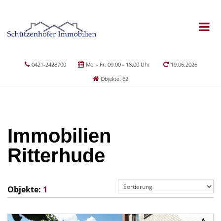
0421-2428700
Mo. - Fr. 09.00 - 18.00 Uhr
19.06.2026
Objekte: 62
Immobilien
Ritterhude
Objekte:
1