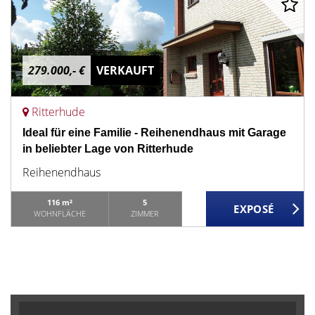
279.000,- €
VERKAUFT
Ritterhude
Ideal für eine Familie - Reihenendhaus mit Garage
in beliebter Lage von Ritterhude
Reihenendhaus
116 m²
5
WOHNFLÄCHE
ZIMMER