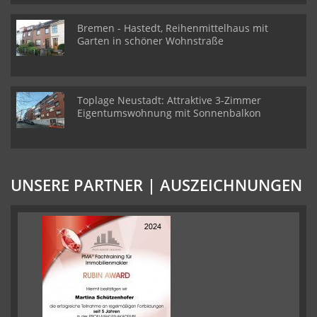
Bremen - Hastedt, Reihenmittelhaus mit
Garten in schöner Wohnstraße
Toplage Neustadt: Attraktive 3-Zimmer
Eigentumswohnung mit Sonnenbalkon
UNSERE PARTNER | AUSZEICHNUNGEN